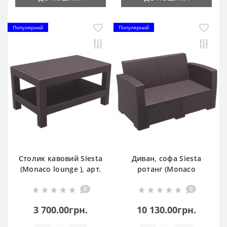
Популярний
Популярний
Столик кавовий Siesta
Диван, софа Siesta
(Monaco lounge ), арт.
ротанг (Monaco
838 Brown
Lounge Sofa), арт. 832
0
0
Brown
3 700.00грн.
10 130.00грн.