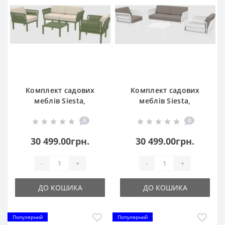
Комплект садових
Комплект садових
меблів Siesta,
меблів Siesta,
Portofino Lounge153
Portofino Lounge153
0
0
Olive Green
White
30 499.00грн.
30 499.00грн.
-
+
-
+
ДО КОШИКА
ДО КОШИКА
Популярний
Популярний