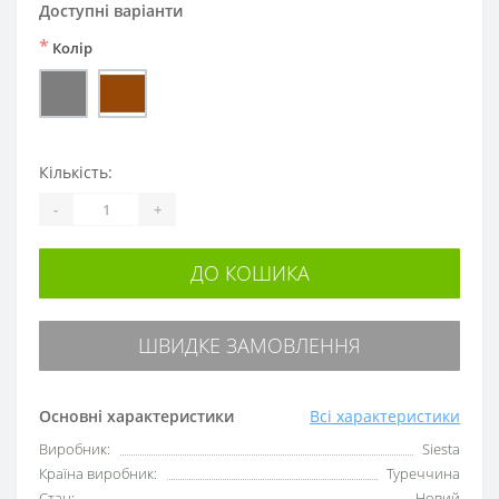
Доступні варіанти
*
Колір
Кількість:
-
+
ДО КОШИКА
ШВИДКЕ ЗАМОВЛЕННЯ
Основні характеристики
Всі характеристики
Виробник:
Siesta
Країна виробник:
Туреччина
Стан:
Новий