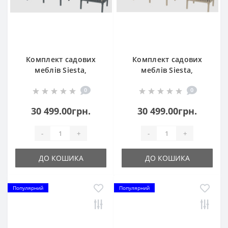
Комплект садових
Комплект садових
меблів Siesta,
меблів Siesta,
Portofino Lounge153
Portofino Lounge153
0
0
Dark Grey
Taupe
30 499.00грн.
30 499.00грн.
-
+
-
+
ДО КОШИКА
ДО КОШИКА
Популярний
Популярний