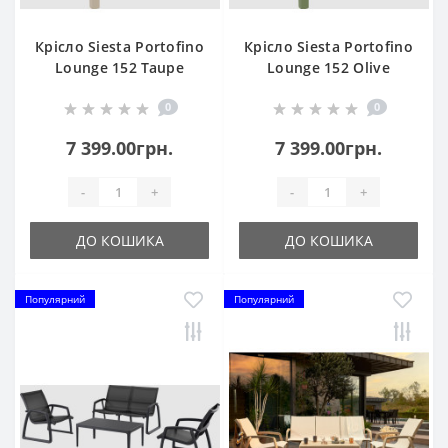
Крісло Siesta Portofino
Крісло Siesta Portofino
Lounge 152 Taupe
Lounge 152 Olive
Green
0
0
7 399.00грн.
7 399.00грн.
-
+
-
+
ДО КОШИКА
ДО КОШИКА
Популярний
Популярний