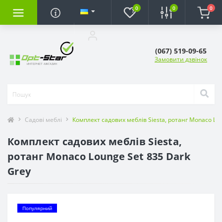
0
0
0
(067) 519-09-65
Замовити дзвінок
Садові меблі
Комплект садових меблів Siesta, ротанг Monaco Lou
Комплект садових меблів Siesta,
ротанг Monaco Lounge Set 835 Dark
Grey
Популярний