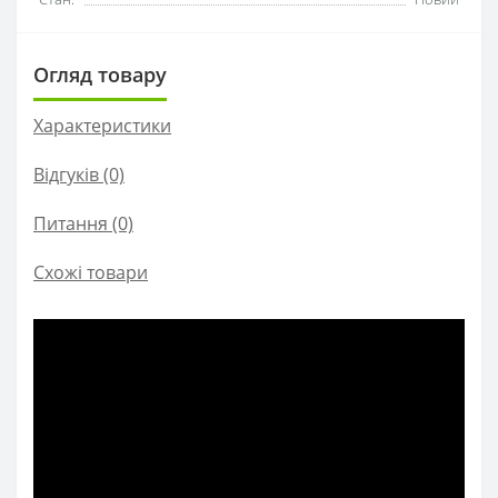
Огляд товару
Характеристики
Відгуків (0)
Питання
(0)
Схожі товари