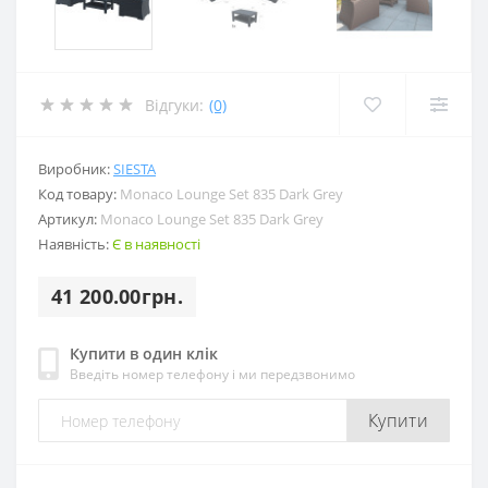
Відгуки:
(0)
Виробник:
SIESTA
Код товару:
Monaco Lounge Set 835 Dark Grey
Артикул:
Monaco Lounge Set 835 Dark Grey
Наявність:
Є в наявності
41 200.00грн.
Купити в один клік
Введіть номер телефону і ми передзвонимо
Купити