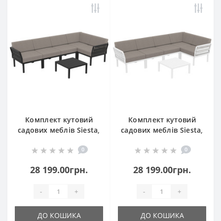
Комплект кутовий
Комплект кутовий
садових меблів Siesta,
садових меблів Siesta,
Portofino Lounge154
Portofino Lounge 154
0
0
Black
White
28 199.00грн.
28 199.00грн.
-
+
-
+
ДО КОШИКА
ДО КОШИКА