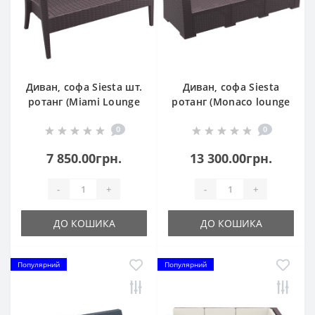
Диван, софа Siesta шт.
Диван, софа Siesta
ротанг (Miami Lounge
ротанг (Monaco lounge
Sofa), арт. 845 Brown
sofa XL), арт. 833
0
0
Brown
7 850.00грн.
13 300.00грн.
-
+
-
+
ДО КОШИКА
ДО КОШИКА
Популярний
Популярний