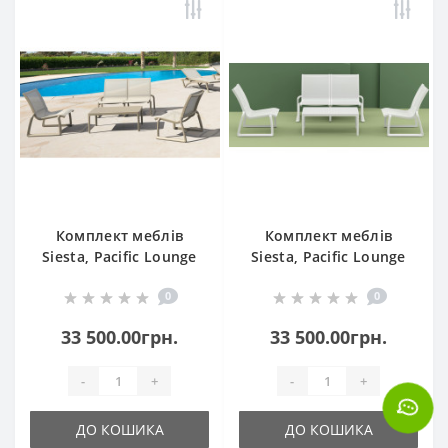
Комплект меблів
Комплект меблів
Siesta, Pacific Lounge
Siesta, Pacific Lounge
Set без підлокітників
Set без підлокітників
0
0
237 Taupe
237 White
33 500.00грн.
33 500.00грн.
-
+
-
+
ДО КОШИКА
ДО КОШИКА