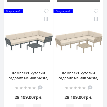
Популярний
Популярний
Комплект кутовий
Комплект кутовий
садових меблів Siesta,
садових меблів Siesta,
Portofino Lounge 154
Portofino Lounge154
0
0
Dark Grey
Taupe
28 199.00грн.
28 199.00грн.