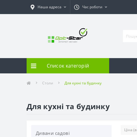
Наша адреса
Час роботи
Список категорій
Столи
Для кухні та будинку
Для кухні та будинку
Дивани садові