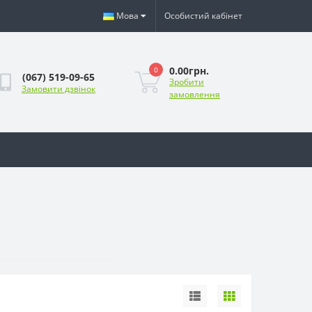
Мова
Особистий кабінет
0.00грн.
0
(067) 519-09-65
Зробити
Замовити дзвінок
замовлення