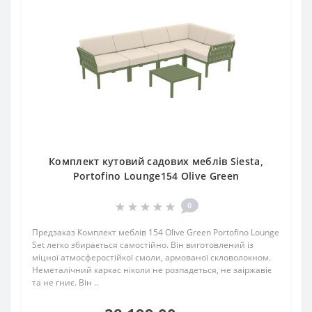
Комплект кутовий садових меблів Siesta,
Portofino Lounge154 Olive Green
0
Предзаказ Комплект меблів 154 Olive Green Portofino Lounge
Set легко збирається самостійно. Він виготовлений із
міцної атмосферостійкої смоли, армованої скловолокном.
Неметалічний каркас ніколи не розпадеться, не заіржавіє
та не гниє. Він ..