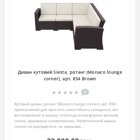
Диван кутовий Siesta, ротанг (Monaco lounge
corner), арт. 834 Brown
0
Кутовий диван, ротанг (Monaco lounge corner), арт. 834
призначений для простого самостійного складання, він
виготовлений із міцної, стійкої до атмосферних впливів
смоли, армованої скловолокном. Неметалічний каркас
ніколи не розпадеться, не заіржавіє ..