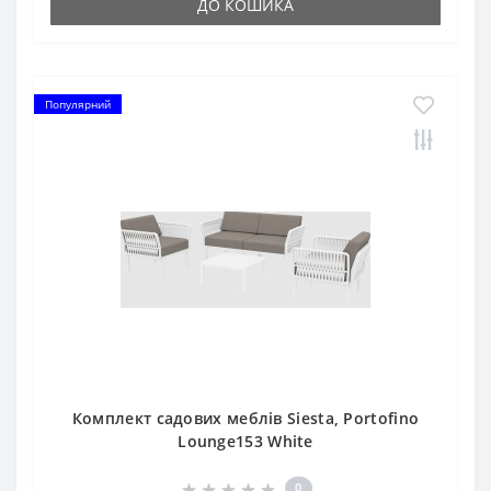
ДО КОШИКА
Популярний
Комплект садових меблів Siesta, Portofino
Lounge153 White
0