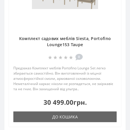
Комплект садових меблів Siesta, Portofino
Lounge153 Taupe
0
Предзаказ Комплект меблів Portofino Lounge Set легко
збирається самостійно. Він виготовлений із міцної
атмосферостійкої смоли, армованої скловолокном.
Неметалічний каркас ніколи не розпадеться, не заіржавіє
та не гниє. Він захищений від ультра..
30 499.00грн.
ДО КОШИКА