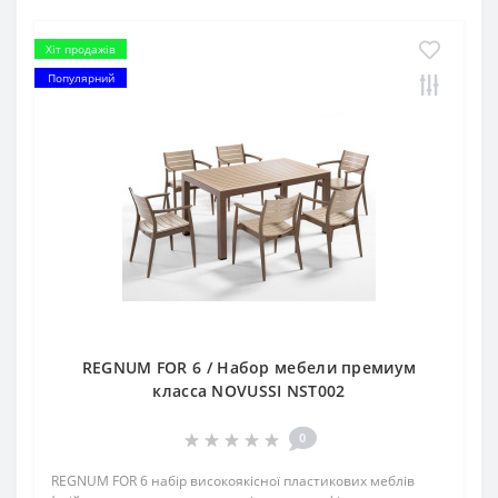
Хіт продажів
Популярний
REGNUM FOR 6 / Набор мебели премиум
класса NOVUSSI NST002
0
REGNUM FOR 6 набір високоякісної пластикових меблів