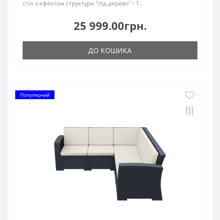
стіл з ефектом структури "під дерево" - 1..
25 999.00грн.
ДО КОШИКА
Популярний