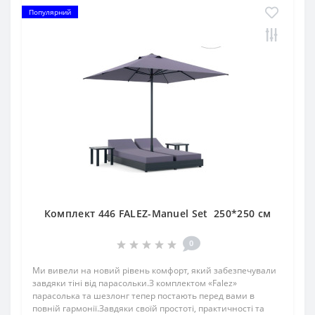
Популярний
Комплект 446 FALEZ-Manuel Set 250*250 см
0
Ми вивели на новий рівень комфорт, який забезпечували
завдяки тіні від парасольки.З комплектом «Falez»
парасолька та шезлонг тепер постають перед вами в
повній гармонії.Завдяки своїй простоті, практичності та