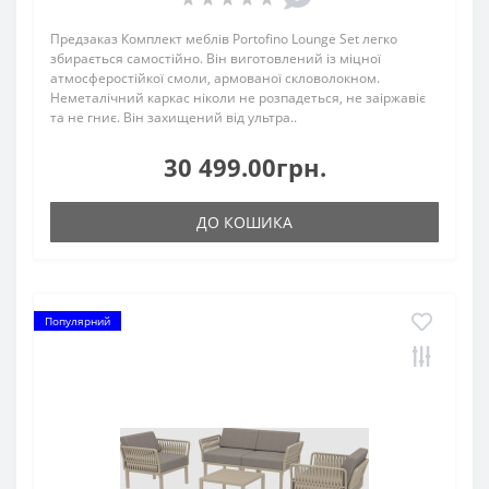
Предзаказ Комплект меблів Portofino Lounge Set легко
збирається самостійно. Він виготовлений із міцної
атмосферостійкої смоли, армованої скловолокном.
Неметалічний каркас ніколи не розпадеться, не заіржавіє
та не гниє. Він захищений від ультра..
30 499.00грн.
ДО КОШИКА
Популярний