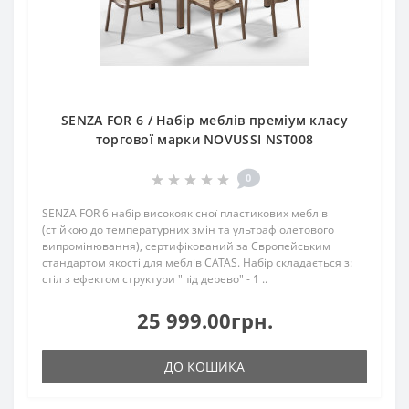
SENZA FOR 6 / Набір меблів преміум класу
торгової марки NOVUSSI NST008
0
SENZA FOR 6 набір високоякісної пластикових меблів
(стійкою до температурних змін та ультрафіолетового
випромінювання), сертифікований за Європейським
стандартом якості для меблів CATAS. Набір складається з:
стіл з ефектом структури "під дерево" - 1 ..
25 999.00грн.
ДО КОШИКА