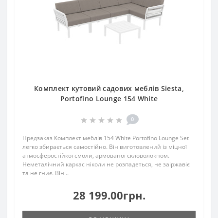
Комплект кутовий садових меблів Siesta,
Portofino Lounge 154 White
0
Предзаказ Комплект меблів 154 White Portofino Lounge Set
легко збирається самостійно. Він виготовлений із міцної
атмосферостійкої смоли, армованої скловолокном.
Неметалічний каркас ніколи не розпадеться, не заіржавіє
та не гниє. Він ..
28 199.00грн.