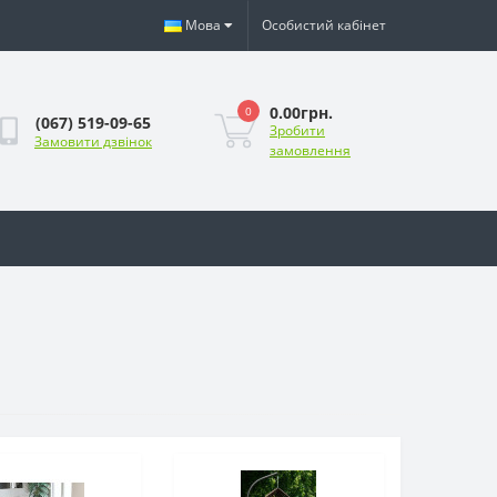
Мова
Особистий кабінет
0.00грн.
0
(067) 519-09-65
Зробити
Замовити дзвінок
замовлення