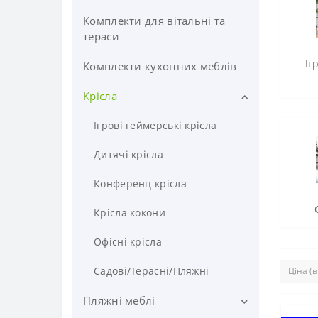
Комплекти для вітальні та
тераси
Іг
Комплекти кухонних меблів
Крісла
Ігрові геймерські крісла
Дитячі крісла
Конференц крісла
Крісла кокони
Офісні крісла
Садові/Терасні/Пляжні
Пляжні меблі