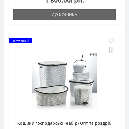
1 800.00грн.
ДО КОШИКА
Популярний
Кошики господарські (набір) Опт та роздріб