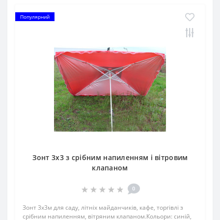
Популярний
Зонт 3х3 з срібним напиленням і вітровим
клапаном
0
Зонт 3х3м для саду, літніх майданчиків, кафе, торгівлі з
срібним напиленням, вітряним клапаном.Кольори: синій,