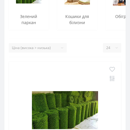
Зелений
Кошики для
Обігрів
паркан
білизни