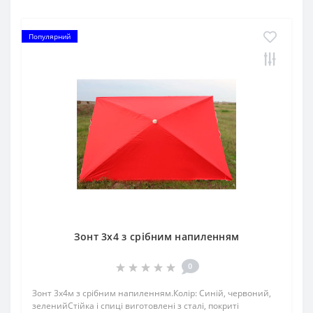
Популярний
Зонт 3х4 з срібним напиленням
0
Зонт 3х4м з срібним напиленням.Колір: Синій, червоний,
зеленийСтійка і спиці виготовлені з сталі, покриті