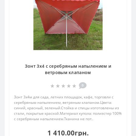
Зонт 3х4 с серебряным напылением и
ветровым клапаном
0
Зонт 3х4м для сада, летних площадок, кафе, торговли с
серебряным напылением, ветряным клапаном.Цвета:
синий, красный, зеленый.Стойка и спицы изготовлены из
стали, покрытые краской.Материал купола: полиэстер 100%
с серебряным напылением.Тканина не пот..
1 410.00грн.