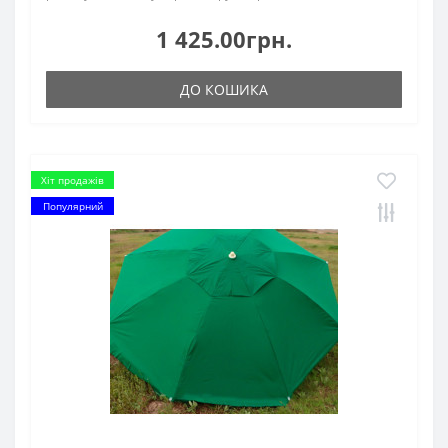
1 425.00грн.
ДО КОШИКА
Хіт продажів
Популярний