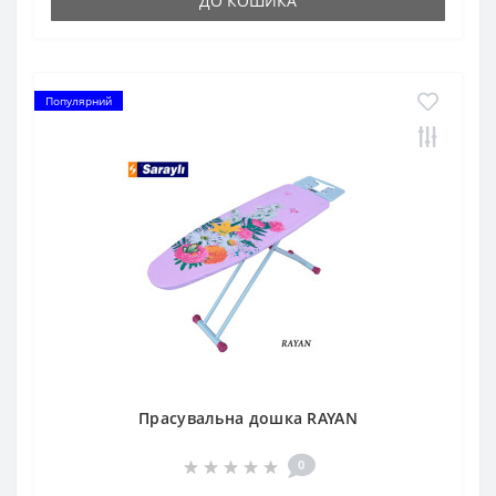
ДО КОШИКА
Популярний
Прасувальна дошка RAYAN
0