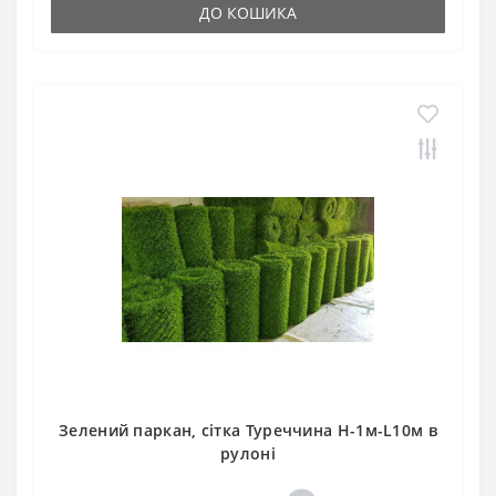
ДО КОШИКА
Зелений паркан, сітка Туреччина H-1м-L10м в
рулоні