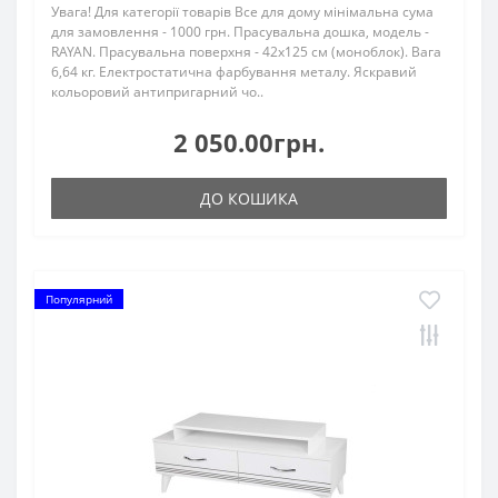
Увага! Для категорії товарів Все для дому мінімальна сума
для замовлення - 1000 грн. Прасувальна дошка, модель -
RAYAN. Прасувальна поверхня - 42x125 см (моноблок). Вага
6,64 кг. Електростатична фарбування металу. Яскравий
кольоровий антипригарний чо..
2 050.00грн.
ДО КОШИКА
Популярний