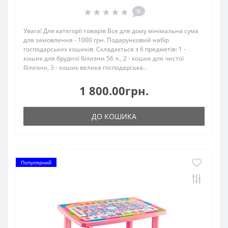
0
Увага! Для категорії товарів Все для дому мінімальна сума
для замовлення - 1000 грн. Подарунковий набір
господарських кошиків. Складається з 6 предметів: 1 -
кошик для брудної білизни 56 л., 2 - кошик для чистої
білизни, 3 - кошик велика господарська..
1 800.00грн.
ДО КОШИКА
Популярний