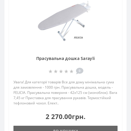
Прасувальна дошка Sarayli
0
Увага! Для категорії товарів Все для дому мінімальна сума
для замовлення - 1000 грн. Прасувальна дошка, модель -
FELICIA. Прасувальна поверхня - 42x125 см (моноблок). Вага
7,45 кг Приставка для прасування рукавів. Термостійкий
тефлоновий чохол. Елект..
2 270.00грн.