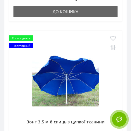
ДО КОШИКА
Хіт продажів
Популярний
Зонт 3.5 м 8 спиць з цупкої тканини