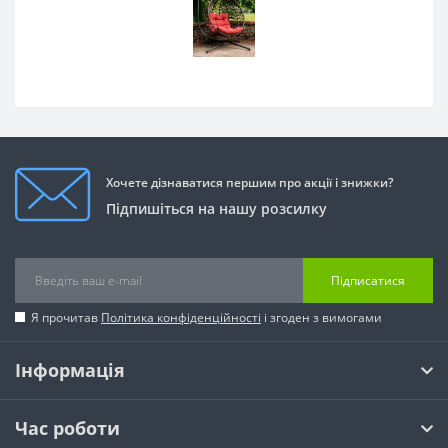
Хочете дізнаватися першим про акції і знижки?
Підпишіться на нашу розсилку
Підписатися
Я прочитав
Політика конфіденційності
і згоден з вимогами
Інформація
Час роботи