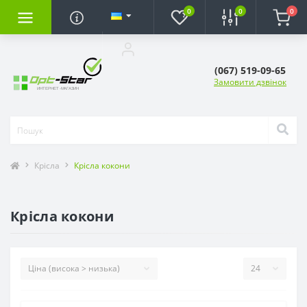
0
0
0
(067) 519-09-65
Замовити дзвінок
Крісла
Крісла кокони
Крісла кокони