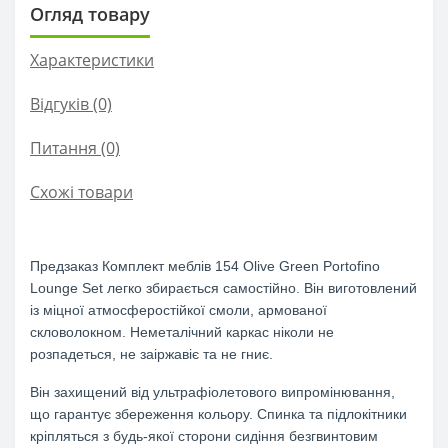
Огляд товару
Характеристики
Відгуків (0)
Питання
(0)
Схожі товари
Предзаказ Комплект меблів 154 Olive Green Portofino
Lounge Set легко збирається самостійно. Він виготовлений
із міцної атмосферостійкої смоли, армованої
скловолокном. Неметалічний каркас ніколи не
розпадеться, не заіржавіє та не гниє.
Він захищений від ультрафіолетового випромінювання,
що гарантує збереження кольору. Спинка та підлокітники
кріпляться з будь-якої сторони сидіння безгвинтовим