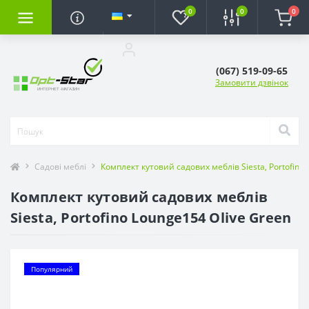
0
0
0
(067) 519-09-65
Замовити дзвінок
Садові меблі
Комплект кутовий садових меблів Siesta, Portofino
Комплект кутовий садових меблів
Siesta, Portofino Lounge154 Olive Green
Популярний