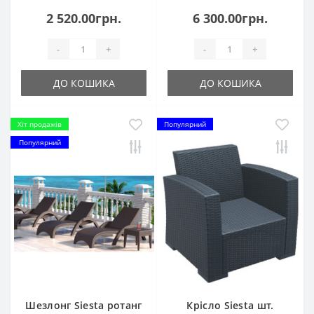
2 520.00грн.
6 300.00грн.
-
+
-
+
ДО КОШИКА
ДО КОШИКА
Хіт продажів
Популярний
Популярний
Шезлонг Siesta ротанг
Крісло Siesta шт.