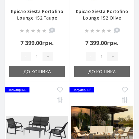
Крісло Siesta Portofino
Крісло Siesta Portofino
Lounge 152 Taupe
Lounge 152 Olive
Green
0
0
7 399.00грн.
7 399.00грн.
-
+
-
+
ДО КОШИКА
ДО КОШИКА
Популярний
Популярний