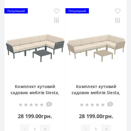
Популярний
Популярний
Комплект кутовий
Комплект кутовий
садових меблів Siesta,
садових меблів Siesta,
Portofino Lounge 154
Portofino Lounge154
0
0
Dark Grey
Taupe
28 199.00грн.
28 199.00грн.
-
+
-
+