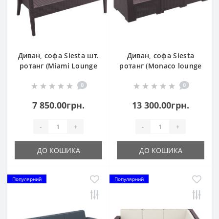
Диван, софа Siesta шт.
Диван, софа Siesta
ротанг (Miami Lounge
ротанг (Monaco lounge
Sofa), арт. 845 Brown
sofa XL), арт. 833
0
0
Brown
7 850.00грн.
13 300.00грн.
-
+
-
+
ДО КОШИКА
ДО КОШИКА
Популярний
Популярний