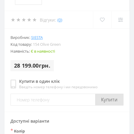
Відгуки:
(0)
Виробник:
SIESTA
Код товару:
154 Olive Green
Наявність:
Є в наявності
28 199.00грн.
Купити в один клік
Введіть номер телефону і ми передзвонимо
Купити
Доступні варіанти
*
Колір