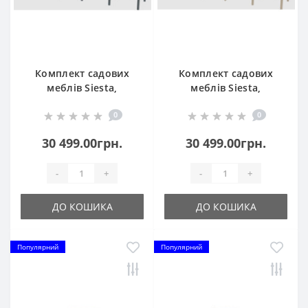
Комплект садових
Комплект садових
меблів Siesta,
меблів Siesta,
Portofino Lounge153
Portofino Lounge153
0
0
Dark Grey
Taupe
30 499.00грн.
30 499.00грн.
-
+
-
+
ДО КОШИКА
ДО КОШИКА
Популярний
Популярний