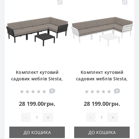
Комплект кутовий
Комплект кутовий
садових меблів Siesta,
садових меблів Siesta,
Portofino Lounge154
Portofino Lounge 154
0
0
Black
White
28 199.00грн.
28 199.00грн.
-
+
-
+
ДО КОШИКА
ДО КОШИКА