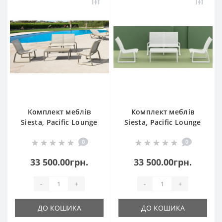
Комплект меблів
Комплект меблів
Siesta, Pacific Lounge
Siesta, Pacific Lounge
Set без підлокітників
Set без підлокітників
0
0
237 Taupe
237 White
33 500.00грн.
33 500.00грн.
-
+
-
+
ДО КОШИКА
ДО КОШИКА