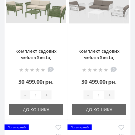
Комплект садових
Комплект садових
меблів Siesta,
меблів Siesta,
Portofino Lounge153
Portofino Lounge153
0
0
Olive Green
White
30 499.00грн.
30 499.00грн.
-
+
-
+
ДО КОШИКА
ДО КОШИКА
Популярний
Популярний