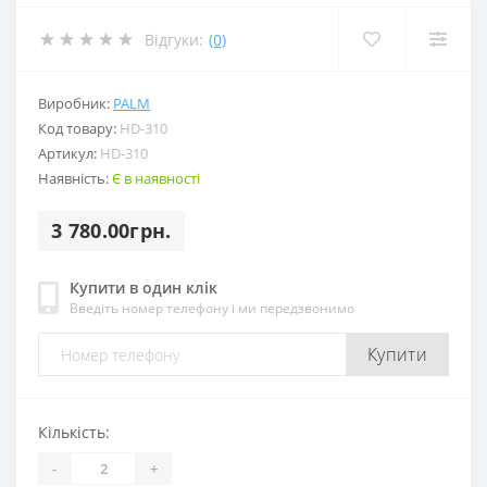
Відгуки:
(0)
Виробник:
PALM
Код товару:
HD-310
Артикул:
HD-310
Наявність:
Є в наявності
3 780.00грн.
Купити в один клік
Введіть номер телефону і ми передзвонимо
Купити
Кількість:
-
+